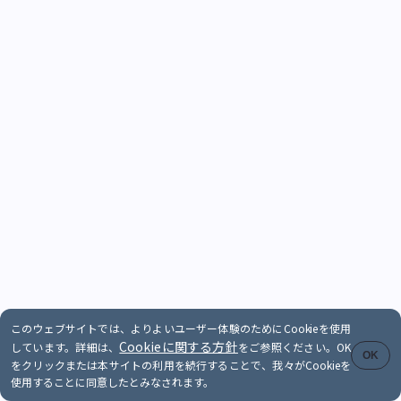
このウェブサイトでは、よりよいユーザー体験のためにCookieを使用
Cookieに関する方針
しています。詳細は、
をご参照ください。OK
OK
をクリックまたは本サイトの利用を続行することで、我々がCookieを
使用することに同意したとみなされます。